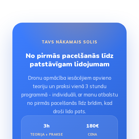
TAVS NĀKAMAIS SOLIS
No pirmās pacelšanās līdz
patstāvīgam lidojumam
Dronu apmācība iesācējiem apvieno
teoriju un praksi vienā 3 stundu
programmā - individuāli, ar manu atbalstu
no pirmās pacelšanās līdz brīdim, kad
droši lido pats.
3h
180€
TEORIJA + PRAKSE
CENA