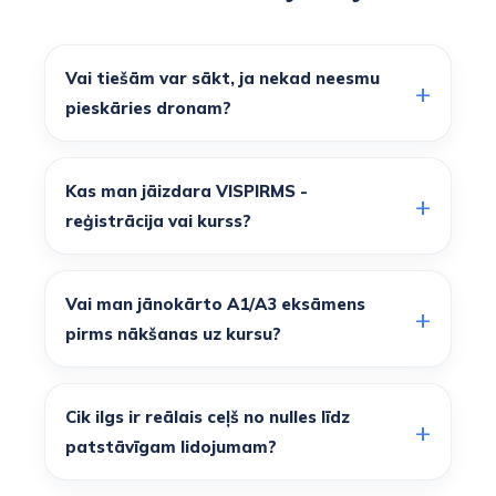
Vai tiešām var sākt, ja nekad neesmu
pieskāries dronam?
Kas man jāizdara VISPIRMS -
reģistrācija vai kurss?
Vai man jānokārto A1/A3 eksāmens
pirms nākšanas uz kursu?
Cik ilgs ir reālais ceļš no nulles līdz
patstāvīgam lidojumam?