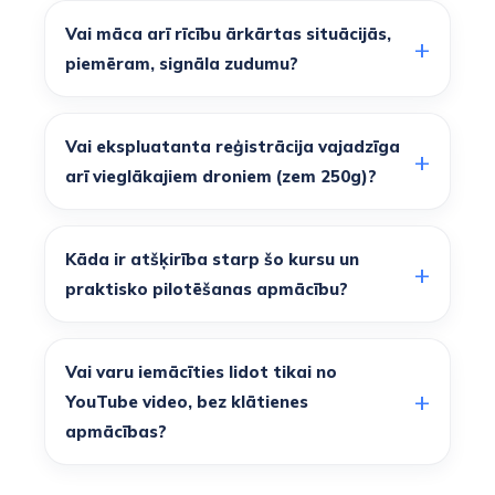
Vai māca arī rīcību ārkārtas situācijās,
piemēram, signāla zudumu?
Vai ekspluatanta reģistrācija vajadzīga
arī vieglākajiem droniem (zem 250g)?
Kāda ir atšķirība starp šo kursu un
praktisko pilotēšanas apmācību?
Vai varu iemācīties lidot tikai no
YouTube video, bez klātienes
apmācības?