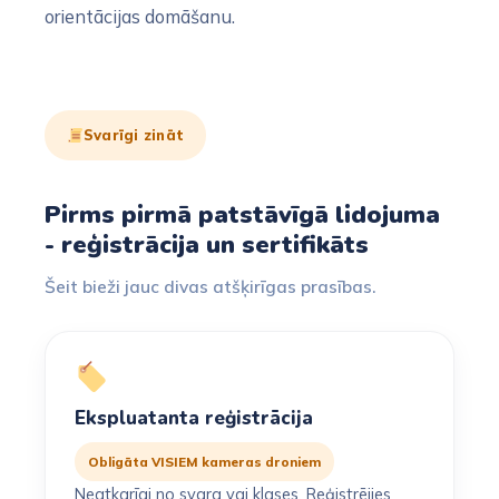
orientācijas domāšanu.
Svarīgi zināt
Pirms pirmā patstāvīgā lidojuma
- reģistrācija un sertifikāts
Šeit bieži jauc divas atšķirīgas prasības.
Ekspluatanta reģistrācija
Obligāta VISIEM kameras droniem
Neatkarīgi no svara vai klases. Reģistrējies