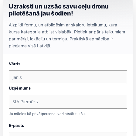
Uzraksti un uzsāc savu ceļu dronu
pilotēšanā jau šodien!
Aizpildi formu, un atbildēsim ar skaidru ieteikumu, kura
kursa kategorija atbilst vislabāk. Pietiek ar pāris teikumiem
par mērķi, lokāciju un termiņu. Praktiskā apmācība ir
pieejama visā Latvijā.
Vārds
Uzņēmums
Ja mācies kā privātpersona, vari atstāt tukšu.
E-pasts