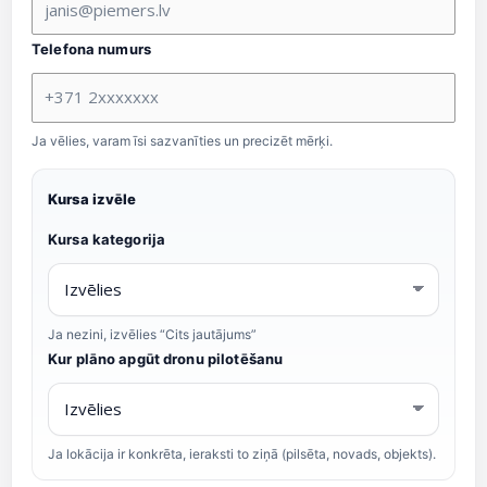
Telefona numurs
Ja vēlies, varam īsi sazvanīties un precizēt mērķi.
Kursa izvēle
Kursa kategorija
Ja nezini, izvēlies “Cits jautājums”
Kur plāno apgūt dronu pilotēšanu
Ja lokācija ir konkrēta, ieraksti to ziņā (pilsēta, novads, objekts).