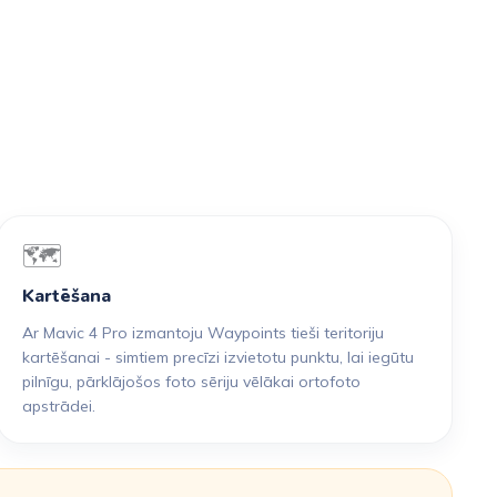
🗺️
Kartēšana
Ar Mavic 4 Pro izmantoju Waypoints tieši teritoriju
kartēšanai - simtiem precīzi izvietotu punktu, lai iegūtu
pilnīgu, pārklājošos foto sēriju vēlākai ortofoto
apstrādei.