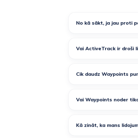
No kā sākt, ja jau proti 
Vai ActiveTrack ir droši 
Cik daudz Waypoints punk
Vai Waypoints noder tika
Kā zināt, ka mans lidojum