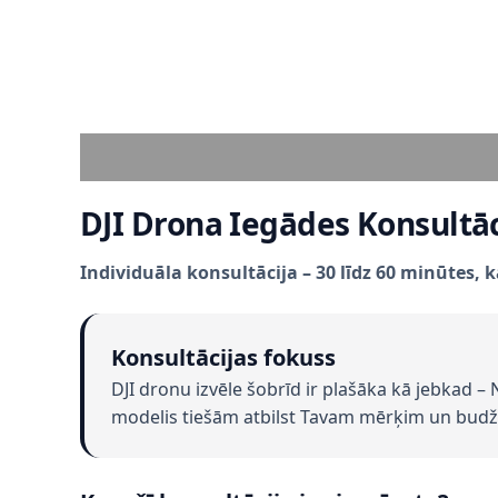
Description
DJI Drona Iegādes Konsultāc
Individuāla konsultācija – 30 līdz 60 minūtes, 
Konsultācijas fokuss
DJI dronu izvēle šobrīd ir plašāka kā jebkad – N
modelis tiešām atbilst Tavam mērķim un budž