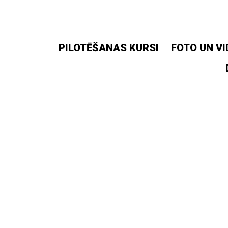
Skip
to
content
PILOTĒŠANAS KURSI
FOTO UN VI