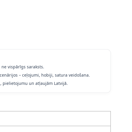
 ne vispārīgs saraksts.
cenārijos – ceļojumi, hobiji, satura veidošana.
, pielietojumu un atļaujām Latvijā.