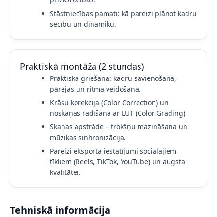
Stāstniecības pamati: kā pareizi plānot kadru
secību un dinamiku.
Praktiskā montāža (2 stundas)
Praktiska griešana: kadru savienošana,
pārejas un ritma veidošana.
Krāsu korekcija (Color Correction) un
noskaņas radīšana ar LUT (Color Grading).
Skaņas apstrāde – trokšņu mazināšana un
mūzikas sinhronizācija.
Pareizi eksporta iestatījumi sociālajiem
tīkliem (Reels, TikTok, YouTube) un augstai
kvalitātei.
Tehniskā informācija