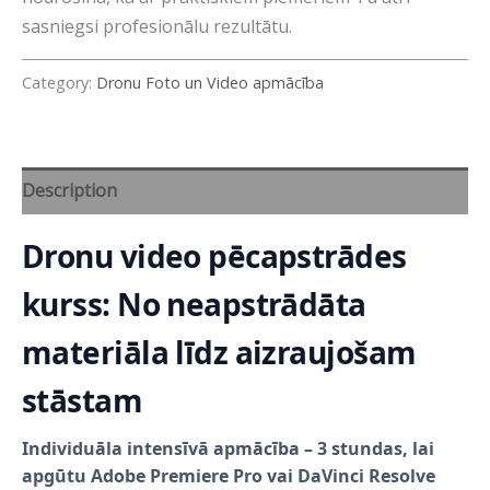
sasniegsi profesionālu rezultātu.
Category:
Dronu Foto un Video apmācība
Description
Dronu video pēcapstrādes
kurss: No neapstrādāta
materiāla līdz aizraujošam
stāstam
Individuāla intensīvā apmācība – 3 stundas, lai
apgūtu Adobe Premiere Pro vai DaVinci Resolve